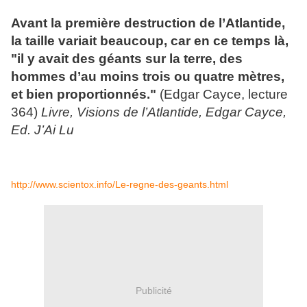
Avant la première destruction de l’Atlantide,
la taille variait beaucoup, car en ce temps là,
"il y avait des
géants
sur la terre, des
hommes d’au moins trois ou quatre mètres,
et bien proportionnés."
(Edgar Cayce, lecture
364)
Livre, Visions de l’Atlantide, Edgar Cayce,
Ed. J’Ai Lu
http://www.scientox.info/Le-regne-des-geants.html
Publicité