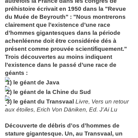
autrefois la France dans les congrès de
préhistoire écrivait en 1950 dans la "Revue
du Muée de Beyrouth" : "Nous montrerons
clairement que l’existence d’une race
d’hommes gigantesques dans la période
achenléenne doit être considérée dés à
présent comme prouvée scientifiquement."
Trois découvertes au moins indiquent
l’existence dans le passé d’une race de
géants
:
1) le
géant
de
Java
2) le
géant
de la Chine du Sud
3) le
géant
du Transvaal
Livre, Vers un retour
aux étoiles, Erich Von Däniken, Ed. J’Ai Lu
Découverte de débris d’os d’hommes de
stature gigantesque. Un, au Transvaal, un