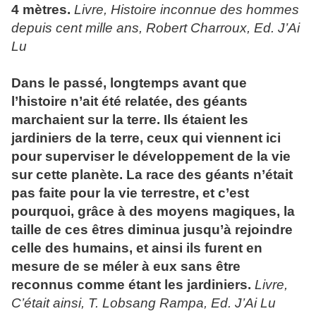
4 mètres.
Livre, Histoire inconnue des hommes
depuis cent mille ans, Robert Charroux, Ed. J’Ai
Lu
Dans le passé, longtemps avant que
l’histoire n’ait été relatée, des
géants
marchaient sur la terre. Ils étaient les
jardiniers de la terre, ceux qui viennent ici
pour superviser le développement de la vie
sur cette planète. La race des
géants
n’était
pas faite pour la vie terrestre, et c’est
pourquoi, grâce à des moyens magiques, la
taille de ces êtres diminua jusqu’à rejoindre
celle des humains, et ainsi ils furent en
mesure de se méler à eux sans être
reconnus comme étant les jardiniers.
Livre,
C’était ainsi, T. Lobsang Rampa, Ed. J’Ai Lu