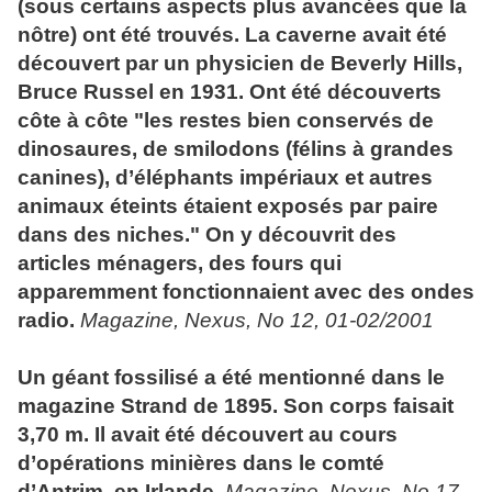
(sous certains aspects plus avancées que la
nôtre) ont été trouvés. La caverne avait été
découvert par un physicien de Beverly Hills,
Bruce Russel en 1931. Ont été découverts
côte à côte "les restes bien conservés de
dinosaures, de smilodons (félins à grandes
canines), d’éléphants impériaux et autres
animaux éteints étaient exposés par paire
dans des niches." On y découvrit des
articles ménagers, des fours qui
apparemment fonctionnaient avec des ondes
radio.
Magazine, Nexus, No 12, 01-02/2001
Un
géant
fossilisé a été mentionné dans le
magazine Strand de 1895. Son corps faisait
3,70 m. Il avait été découvert au cours
d’opérations minières dans le comté
d’Antrim, en Irlande.
Magazine, Nexus, No 17,