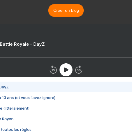
Créer un blog
 Battle Royale - DayZ
 DayZ
 a 13 ans (et vous l'avez ignoré)
e (littéralement)
im Rayan
 toutes les règles